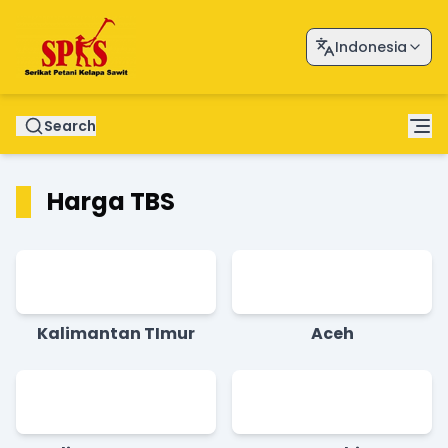
Indonesia
Search
Harga TBS
Kalimantan TImur
Aceh