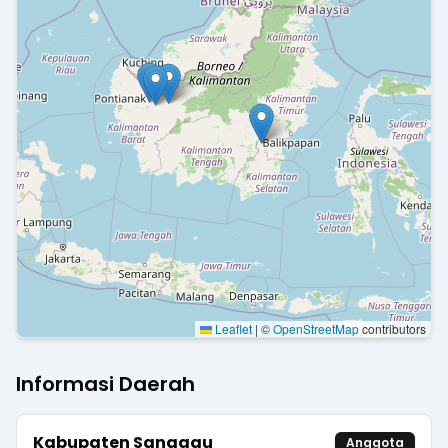
Leaflet
|
©
OpenStreetMap
contributors
Informasi Daerah
Kabupaten Sanggau
Anggota