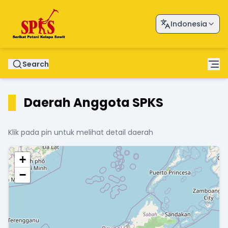
Indonesia
Search
Daerah Anggota SPKS
Klik pada pin untuk melihat detail daerah
+
−