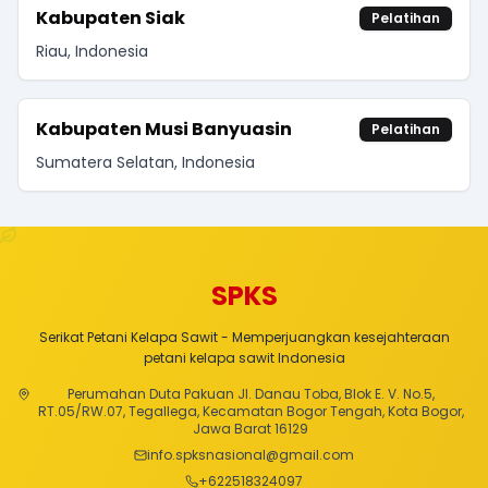
Kabupaten Siak
Pelatihan
Riau, Indonesia
Kabupaten Musi Banyuasin
Pelatihan
Sumatera Selatan, Indonesia
SPKS
Serikat Petani Kelapa Sawit - Memperjuangkan kesejahteraan
petani kelapa sawit Indonesia
Perumahan Duta Pakuan Jl. Danau Toba, Blok E. V. No.5,
RT.05/RW.07, Tegallega, Kecamatan Bogor Tengah, Kota Bogor,
Jawa Barat 16129
info.spksnasional@gmail.com
+
622518324097