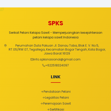
SPKS
Serikat Petani Kelapa Sawit - Memperjuangkan kesejahteraan
petani kelapa sawit Indonesia
Perumahan Duta Pakuan Jl. Danau Toba, Blok E. V. No.5,
RT.05/RW.07, Tegallega, Kecamatan Bogor Tengah, Kota Bogor,
Jawa Barat 16129
info.spksnasional@gmail.com
+
622518324097
LINK
Pendataan Petani
Legalitas Petani
Peremajaan Sawit
Sertifikasi