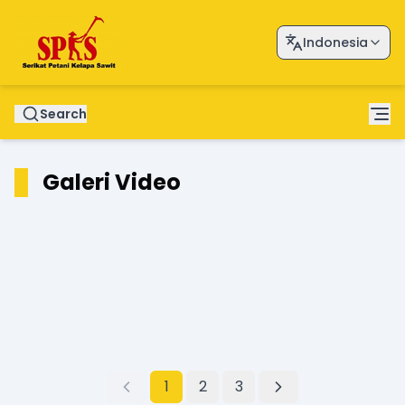
Indonesia
Search
Galeri Video
1
2
3